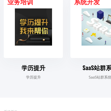
业务培训
系统开发
学历提升
SaaS站群
学历提升
SaaS站群系