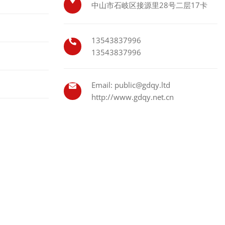
中山市石岐区接源里28号二层17卡
13543837996
13543837996
Email: public@gdqy.ltd
http://www.gdqy.net.cn