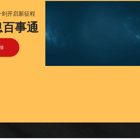
一剑开启新征程
息百事通
情