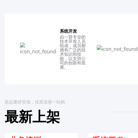
系统开发
由一群专业的
技术开发人员
组成，成员都
拥有广泛的技
术知识和技
能，以支持公
司的创新和发
展。
新品重磅登场，优质选择一站购
最新上架