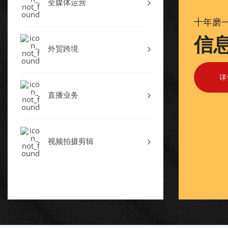
全媒体运营
十年磨
信
外贸跨境
详
直播业务
视频拍摄剪辑