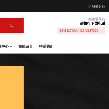
切换分站
如急需采购
请拨打下面电话
13543837996 / 13543837996
载中心
在线留言
联系我们