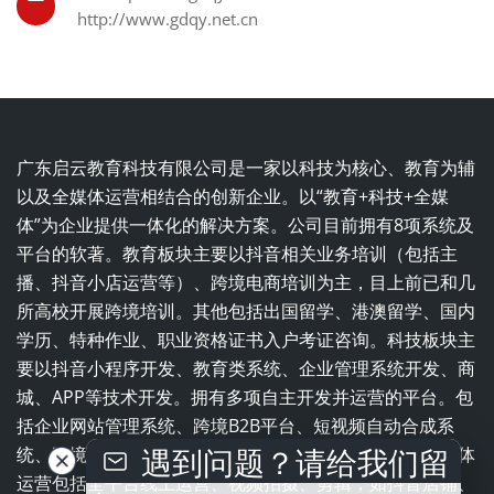
http://www.gdqy.net.cn
广东启云教育科技有限公司是一家以科技为核心、教育为辅
以及全媒体运营相结合的创新企业。以“教育+科技+全媒
体”为企业提供一体化的解决方案。公司目前拥有8项系统及
平台的软著。教育板块主要以抖音相关业务培训（包括主
播、抖音小店运营等）、跨境电商培训为主，目上前已和几
所高校开展跨境培训。其他包括出国留学、港澳留学、国内
学历、特种作业、职业资格证书入户考证咨询。科技板块主
要以抖音小程序开发、教育类系统、企业管理系统开发、商
城、APP等技术开发。拥有多项自主开发并运营的平台。包
括企业网站管理系统、跨境B2B平台、短视频自动合成系
遇到问题？请给我们留
统、跨境电商平台、职业培训学校一体化管理系统。全媒体
运营包括全平台线上运营、视频拍摄、剪辑，如抖音店铺、