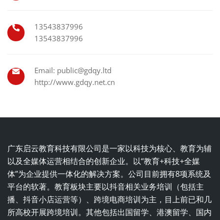
13543837996
13543837996
Email: public@gdqy.ltd
http://www.gdqy.net.cn
广东启云教育科技有限公司是一家以科技为核心、教育为辅
以及全媒体运营相结合的创新企业。以“教育+科技+全媒
体”为企业提供一体化的解决方案。公司目前拥有8项系统及
平台的软著。教育板块主要以抖音相关业务培训（包括主
播、抖音小店运营等）、跨境电商培训为主，目上前已和几
所高校开展跨境培训。其他包括出国留学、港澳留学、国内