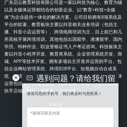
广东启云教育科技有限公司是一家以科技为核心、教育为辅
以及全媒体运营相结合的创新企业。以“教育+科技+全媒
体”为企业提供一体化的解决方案。公司目前拥有8项系统及
平台的软著。教育板块主要以抖音相关业务培训（包括主
播、抖音小店运营等）、跨境电商培训为主，目上前已和几
所高校开展跨境培训。其他包括出国留学、港澳留学、国内
学历、特种作业、职业资格证书入户考证咨询。科技板块主
要以抖音小程序开发、教育类系统、企业管理系统开发、商
城、APP等技术开发。拥有多项自主开发并运营的平台。包
括企业网站管理系统、跨境B2B平台、短视频自动合成系
遇到问题？请给我们留
统、跨境电商平台、职业培训学校一体化管理系统。全媒体
运营包括全平台线上运营、视频拍摄、剪辑，如抖音店铺、
言
快手店铺、淘宝、拼多多、小红书等。
请填写您的手机号，我们将及时与您联系！
手机号
13543837996