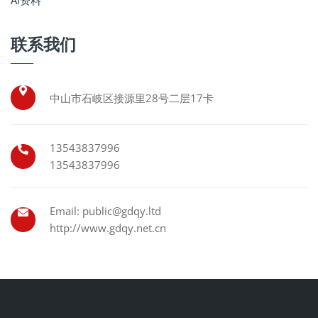
AI资料
联系我们
中山市石岐区接源里28号二层17卡
13543837996
13543837996
Email: public@gdqy.ltd
http://www.gdqy.net.cn